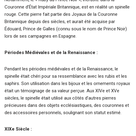
Couronne d’État Impériale Britannique, est en réalité un spinelle
rouge. Cette pierre fait partie des Joyaux de la Couronne
Britannique depuis des siècles, et aurait été acquise par
Édouard, Prince de Galles (connu sous le nom de Prince Noir)
lors de ses campagnes en Espagne.
Périodes Médiévales et de la Renaissance :
Pendant les périodes médiévales et de la Renaissance, le
spinelle était chéri pour sa ressemblance avec les rubis et les
saphirs. Son utilisation dans les bijoux et les ornements royaux
était un témoignage de sa valeur perçue. Aux XIVe et XVe
siècles, le spinelle était utilisé aux côtés d’autres pierres
précieuses dans des objets ecclésiastiques, des couronnes et
des accessoires personnels, soulignant son statut estimé.
XIXe Siècle :