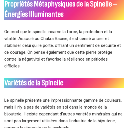
Propriétés Métaphysiques de la Spinelle –
Énergies Illuminantes
On croit que le spinelle incarne la force, la protection et la
vitalité. Associé au Chakra Racine, il est censé ancrer et
stabiliser celui qui le porte, offrant un sentiment de sécurité et
de courage. On pense également que cette pierre protège
contre la négativité et favorise la résilience en périodes
difficiles.
Variétés de la Spinelle
Le spinelle présente une impressionnante gamme de couleurs,
mais il n’y a pas de variétés en soi dans le monde de la
bijouterie. Il existe cependant d’autres variétés minérales qui ne
sont pas largement utilisées dans l’industrie de la bijouterie,
comme la chromite ou la ceylonite.