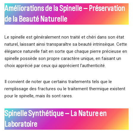
Améliorations de la Spinelle – Préservation
de la Beauté Naturelle
Le spinelle est généralement non traité et chéri dans son état
naturel, laissant ainsi transparaître sa beauté intrinsèque. Cette
élégance naturelle fait en sorte que chaque pierre précieuse en
spinelle possède son propre caractère unique, en faisant un
choix apprécié par ceux qui apprécient l’authenticité.
Il convient de noter que certains traitements tels que le
remplissage des fractures ou le traitement thermique existent
pour le spinelle, mais ils sont rares.
Spinelle Synthétique – La Nature en
Laboratoire