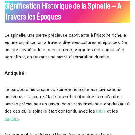
Signification Historique de la Spinelle – A
Travers les Époques
Le spinelle, une pierre précieuse captivante à l’histoire riche, a
eu une signification à travers diverses cultures et époques. Sa
beauté envoûtante et ses couleurs vibrantes ont contribué à
son attrait, en faisant une pierre d’admiration durable.
Antiquité :
Le parcours historique du spinelle remonte aux civilisations
anciennes. La pierre était souvent confondue avec d’autres
pierres précieuses en raison de sa ressemblance, conduisant à
des cas où le spinelle était confondu avec les
rubis
et les
saphirs
.
Notamment, le « Ruby du Prince Noir », incrusté dans la