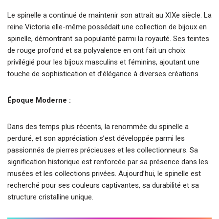
Le spinelle a continué de maintenir son attrait au XIXe siècle. La
reine Victoria elle-même possédait une collection de bijoux en
spinelle, démontrant sa popularité parmi la royauté. Ses teintes
de rouge profond et sa polyvalence en ont fait un choix
privilégié pour les bijoux masculins et féminins, ajoutant une
touche de sophistication et d’élégance à diverses créations.
Époque Moderne :
Dans des temps plus récents, la renommée du spinelle a
perduré, et son appréciation s’est développée parmi les
passionnés de pierres précieuses et les collectionneurs. Sa
signification historique est renforcée par sa présence dans les
musées et les collections privées. Aujourd’hui, le spinelle est
recherché pour ses couleurs captivantes, sa durabilité et sa
structure cristalline unique.