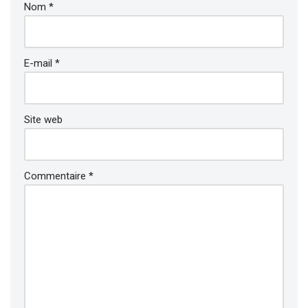
Nom
*
E-mail
*
Site web
Commentaire
*