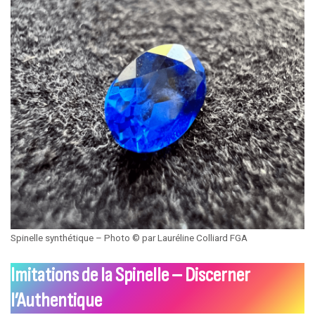
Spinelle synthétique – Photo © par Lauréline Colliard FGA
Imitations de la Spinelle – Discerner
l’Authentique