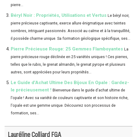
pierre...
Béryl Noir : Propriétés, Utilisations et Vertus
Le béryl noir,
pierre précieuse captivante, exerce allure énigmatique avec teintes
sombres, intriguant passionnés. Associé au calme et à la tranquillité,
il possède charme unique. Sa formation géologique spécifique, ses...
Pierre Précieuse Rouge: 25 Gemmes Flamboyantes
La
pierre précieuse rouge déclinée en 25 variétés uniques ! Ces pierres,
telles que le rubis, le grenat almandin, le grenat pyrope et plusieurs
autres, sont appréciées pour leurs propriétés...
Le Guide d’Achat Ultime Des Bijoux En Opale : Gardez-
le précieusement !
Bienvenue dans le guide d'achat ultime de
l'opale ! Avec sa variété de couleurs captivante et son histoire riche,
l'opale est une gemme unique. Découvrez son processus de
formation, ses...
Lauréline Colliard FGA