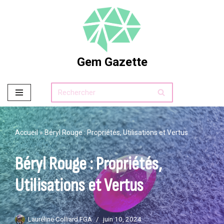
Aller
au
contenu
Gem Gazette
Accueil
»
Béryl Rouge : Propriétés, Utilisations et Vertus
Béryl Rouge : Propriétés,
Utilisations et Vertus
Lauréline Colliard FGA
juin 10, 2024